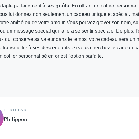
'adapte parfaitement à ses
goûts
. En offrant un collier personnal
vous lui donnez non seulement un cadeau unique et spécial, ma
otre amitié ou de votre amour. Vous pouvez graver son nom, so
ou un message spécial qui la fera se sentir spéciale. De plus, l'
ux qui conserve sa valeur dans le temps, votre cadeau sera un h
ra transmettre à ses descendants. Si vous cherchez le cadeau pa
n collier personnalisé en or est l'option parfaite.
ECRIT PAR
Philippon