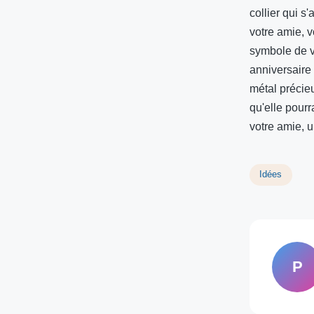
collier qui s
votre amie, 
symbole de v
anniversaire 
métal précie
qu'elle pour
votre amie, u
Idées
P