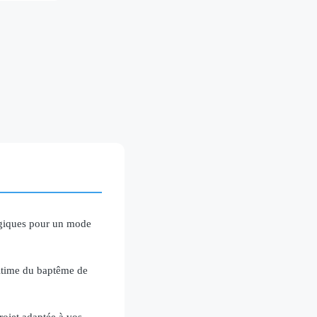
ogiques pour un mode
ultime du baptême de
ojet adaptée à vos