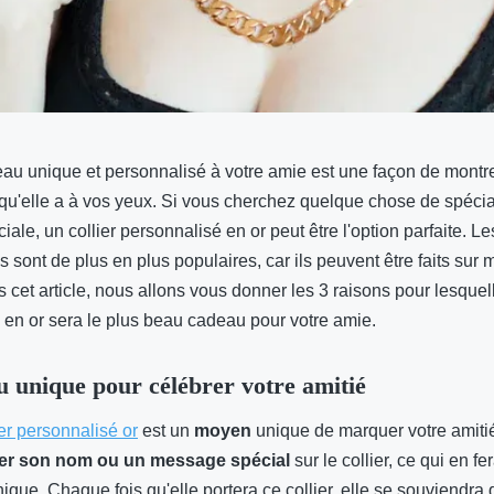
deau unique et personnalisé à votre amie est une façon de montr
qu'elle a à vos yeux. Si vous cherchez quelque chose de spécial
ciale, un collier personnalisé en or peut être l'option parfaite. Le
 sont de plus en plus populaires, car ils peuvent être faits sur
cet article, nous allons vous donner les 3 raisons pour lesquell
 en or sera le plus beau cadeau pour votre amie.
 unique pour célébrer votre amitié
ier personnalisé or
est un
moyen
unique de marquer votre amiti
er son nom ou un message spécial
sur le collier, ce qui en f
ique. Chaque fois qu'elle portera ce collier, elle se souviendra 