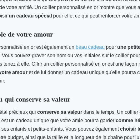
de votre amitié. Un collier personnalisé en or montre que vous a
isir
un cadeau spécial
pour elle, ce qui peut renforcer votre am
le de votre amour
ersonnalisé en or est également un
beau cadeau
pour
une petit
. Vous pouvez graver son nom ou vos initiales sur le collier pour
tenez à elle. Offrir un collier personnalisé en or est une façon
 votre amour
et de lui donner un cadeau unique qu'elle pourra c
ir.
 qui conserve sa valeur
étal précieux qui
conserve sa valeur
dans le temps. Un collier 
 est un cadeau unique que votre amie pourra garder
comme hé
à ses enfants et petits-enfants. Vous pouvez également
choisir l
tre budget, ainsi que la taille et la longueur de la chaîne pour l